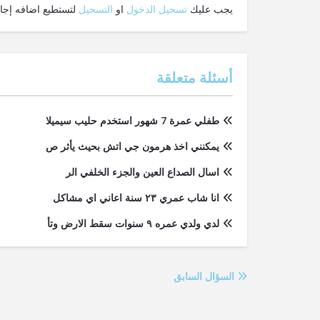
يجب عليك
تسجيل الدخول
او
التسجيل
لتستطيع اضافه إجاب
أسئلة متعلقة
طفلي عمرة 7 شهور استخدم حليب سيميلا
يمكنني اخذ هرمون جي اتش بحيث يأثر ص
اسال الصداع العين والجزء الخلفي الر
انا شاب عمري ٢٣ سنة اعاني اي مشاكل
لدي ولدي عمره ٩ سنوات سقط الارض وتأ
السؤال السابق