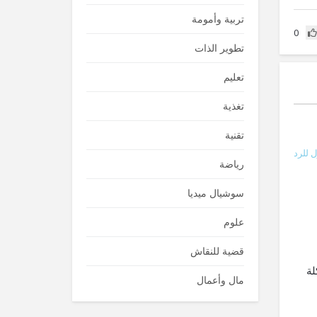
تربية وأمومة
0
تطوير الذات
تعليم
تغذية
تقنية
 للرد
رياضة
سوشيال ميديا
علوم
قضية للنقاش
لة
مال وأعمال