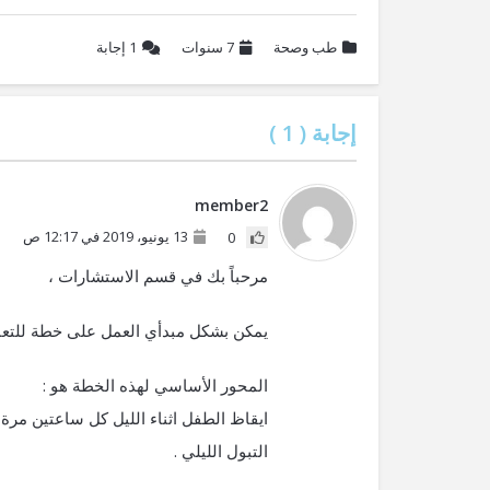
طب وصحة
7 سنوات
1
إجابة
إجابة (
1
)
member2
13 يونيو، 2019 في 12:17 ص
0
مرحباً بك في قسم الاستشارات ،
يمكن بشكل مبدأي العمل على خطة للتعام
المحور الأساسي لهذه الخطة هو :
ايقاظ الطفل اثناء الليل كل ساعتين مرة 
التبول الليلي .