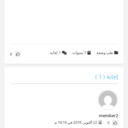
طب وصحة
7 سنوات
1
إجابة
0
إجابة (
1
)
member2
22 أكتوبر، 2019 في 10:19 م
0