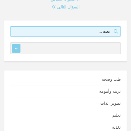
السؤال التالي
طب وصحة
تربية وأمومة
تطوير الذات
تعليم
تغذية