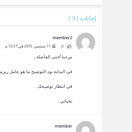
إجابات (
3
)
member2
11 سبتمبر، 2015 في 12:57 م
0
مرحبا أختى الفاضلة ,
في البداية نود التوضيح ما هو عامل ريز
في انتظار توضيحك .
تحياتي .
member