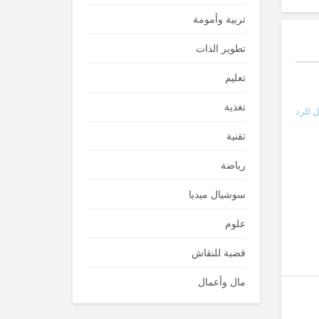
تربية وأمومة
تطوير الذات
تعليم
تغذية
 للرد
تقنية
رياضة
سوشيال ميديا
علوم
قضية للنقاش
مال وأعمال