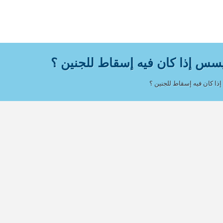
يسس إذا كان فيه إسقاط للجنين ؟
ذا كان فيه إسقاط للجنين ؟