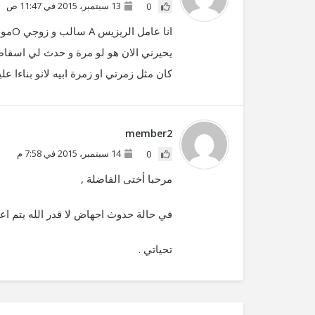
13 سبتمبر، 2015 في 11:47 ص
0
انا 
يحيرني الان هو لو مرة و حدث لي اسقاط
كان مثل زمرتي او زمرة ابيه لانو بناءا عليه
member2
14 سبتمبر، 2015 في 7:58 م
0
مرحبا أختى الفاضلة ,
في حالة حدوث اجهاض لا قدر الله يتم اع
تحياتي .