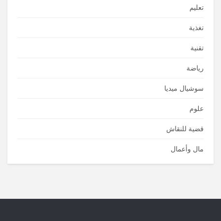
تعليم
تغذية
تقنية
رياضة
سوشيال ميديا
علوم
قضية للنقاش
مال وأعمال