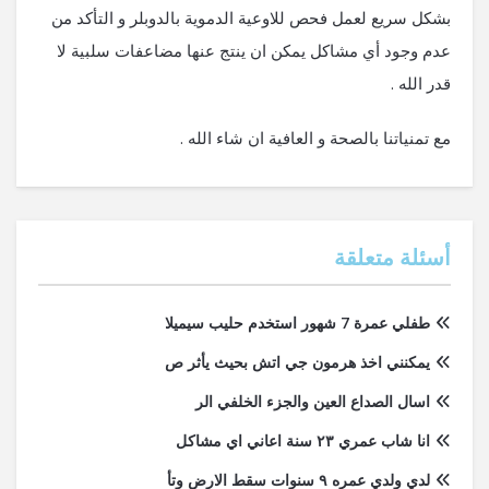
بشكل سريع لعمل فحص للاوعية الدموية بالدوبلر و التأكد من
عدم وجود أي مشاكل يمكن ان ينتج عنها مضاعفات سلبية لا
قدر الله .
مع تمنياتنا بالصحة و العافية ان شاء الله .
أسئلة متعلقة
طفلي عمرة 7 شهور استخدم حليب سيميلا
يمكنني اخذ هرمون جي اتش بحيث يأثر ص
اسال الصداع العين والجزء الخلفي الر
انا شاب عمري ٢٣ سنة اعاني اي مشاكل
لدي ولدي عمره ٩ سنوات سقط الارض وتأ