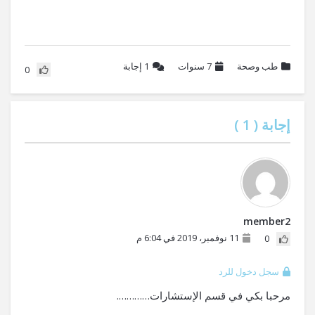
طب وصحة
7 سنوات
1
إجابة
0
إجابة (
1
)
member2
11 نوفمبر، 2019 في 6:04 م
0
سجل دخول للرد
مرحبا بكي في قسم الإستشارات………….