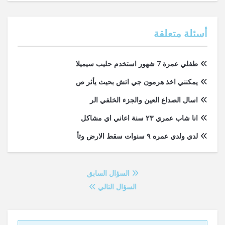
أسئلة متعلقة
طفلي عمرة 7 شهور استخدم حليب سيميلا
يمكنني اخذ هرمون جي اتش بحيث يأثر ص
اسال الصداع العين والجزء الخلفي الر
انا شاب عمري ٢٣ سنة اعاني اي مشاكل
لدي ولدي عمره ٩ سنوات سقط الارض وتأ
السؤال السابق
السؤال التالي