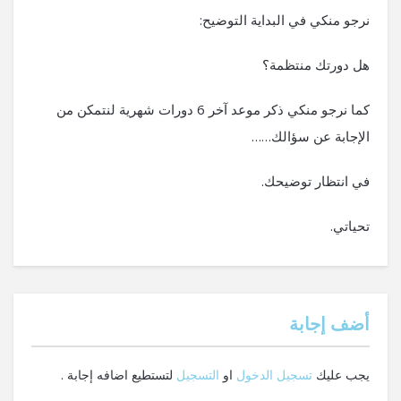
نرجو منكي في البداية التوضيح:
هل دورتك منتظمة؟
كما نرجو منكي ذكر موعد آخر 6 دورات شهرية لنتمكن من
الإجابة عن سؤالك……
في انتظار توضيحك.
تحياتي.
‫أضف إجابة
يجب عليك
تسجيل الدخول
او
التسجيل
لتستطيع اضافه إجابة .