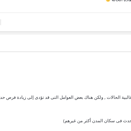
ى غالبية الحالات , ولكن هناك بعض العوامل التى قد تؤدى إلى زيادة فرص ح
يحدث فى سكان المدن أكثر من غيرهم)