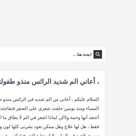
، أعاني الم شديد الرائس منذو طفول
السلام عليكم ، أعاني من الم شديد في الرائس منذو ط
المساء ومنذ يومين حلقت شعري على الصفر فتفاجئت
أعتقد أنها وحمة ولاكن لماذا اشعر في الم لا يطاق ما 
فقط ، هل لها علاج وهل ممكن تعود بشرتى كلها لون وا
سوري لاجئ في الماني لا استطيع الشرح لدكتور عن ه