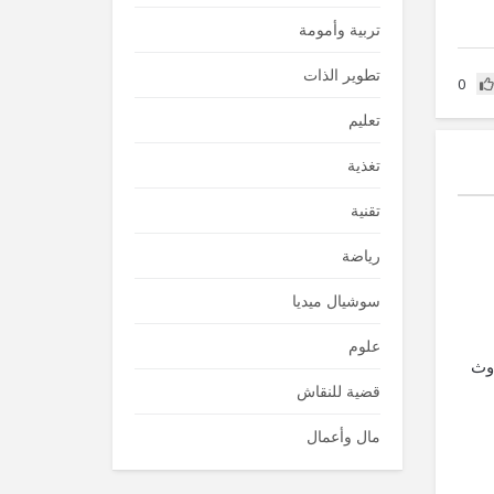
تربية وأمومة
تطوير الذات
0
تعليم
تغذية
تقنية
رياضة
سوشيال ميديا
علوم
دوث
قضية للنقاش
مال وأعمال