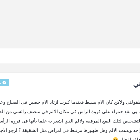
تي
س
فولتي ولاكن كان الام بسيط فعندما كبرت ازتاد الام خصين في الصباح وعن
 بي بقع حمراء على فروة الراس في مكان الالم في منصف رائسي من ال
التشخيص لتلك البقع المرفقة ولالم الذي اشعر به علما بأنها فى فروة الرأ
حد ويذهب الالم وهل ظهورها مرتبط في امراض مثل الشقيقة ؟ ارجو الاجابة
اذه الحالة