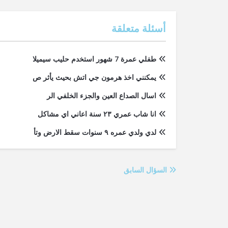
أسئلة متعلقة
طفلي عمرة 7 شهور استخدم حليب سيميلا
يمكنني اخذ هرمون جي اتش بحيث يأثر ص
اسال الصداع العين والجزء الخلفي الر
انا شاب عمري ٢٣ سنة اعاني اي مشاكل
لدي ولدي عمره ٩ سنوات سقط الارض وتأ
السؤال السابق