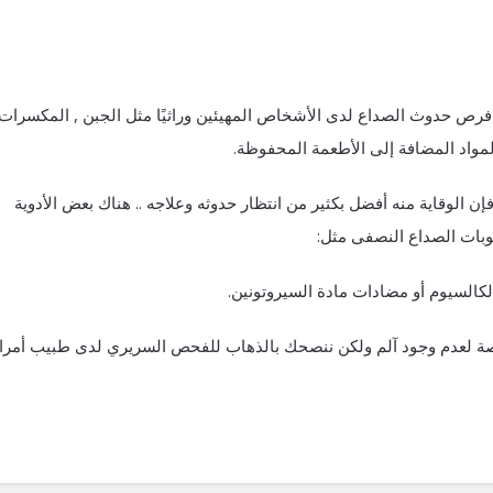
 فرص حدوث الصداع لدى الأشخاص المهيئين وراثيًا مثل الجبن , المكسرات
مواد المضافة إلى الأطعمة المحفوظة.
فإن الوقاية منه أفضل بكثير من انتظار حدوثه وعلاجه .. هناك بعض الأدوية
وبات الصداع النصفى مثل:
الكالسيوم أو مضادات مادة السيروتونين.
خاصة لعدم وجود آلم ولكن ننصحك بالذهاب للفحص السريري لدى طبيب أمر